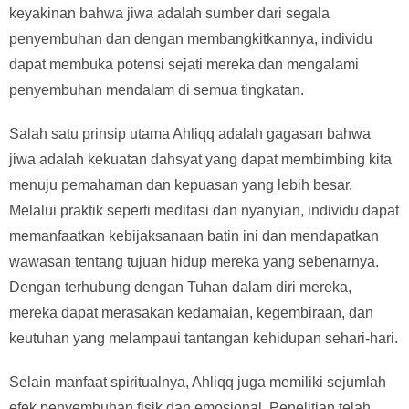
keyakinan bahwa jiwa adalah sumber dari segala
penyembuhan dan dengan membangkitkannya, individu
dapat membuka potensi sejati mereka dan mengalami
penyembuhan mendalam di semua tingkatan.
Salah satu prinsip utama Ahliqq adalah gagasan bahwa
jiwa adalah kekuatan dahsyat yang dapat membimbing kita
menuju pemahaman dan kepuasan yang lebih besar.
Melalui praktik seperti meditasi dan nyanyian, individu dapat
memanfaatkan kebijaksanaan batin ini dan mendapatkan
wawasan tentang tujuan hidup mereka yang sebenarnya.
Dengan terhubung dengan Tuhan dalam diri mereka,
mereka dapat merasakan kedamaian, kegembiraan, dan
keutuhan yang melampaui tantangan kehidupan sehari-hari.
Selain manfaat spiritualnya, Ahliqq juga memiliki sejumlah
efek penyembuhan fisik dan emosional. Penelitian telah