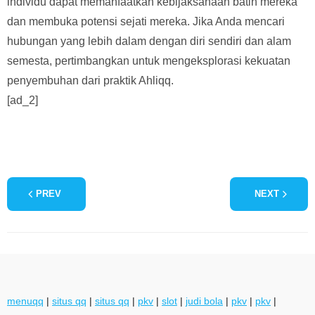
individu dapat memanfaatkan kebijaksanaan batin mereka
dan membuka potensi sejati mereka. Jika Anda mencari
hubungan yang lebih dalam dengan diri sendiri dan alam
semesta, pertimbangkan untuk mengeksplorasi kekuatan
penyembuhan dari praktik Ahliqq.
[ad_2]
PREV
NEXT
menuqq
|
situs qq
|
situs qq
|
pkv
|
slot
|
judi bola
|
pkv
|
pkv
|