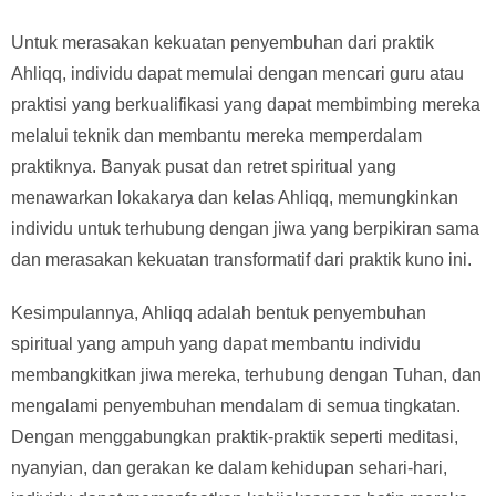
Untuk merasakan kekuatan penyembuhan dari praktik
Ahliqq, individu dapat memulai dengan mencari guru atau
praktisi yang berkualifikasi yang dapat membimbing mereka
melalui teknik dan membantu mereka memperdalam
praktiknya. Banyak pusat dan retret spiritual yang
menawarkan lokakarya dan kelas Ahliqq, memungkinkan
individu untuk terhubung dengan jiwa yang berpikiran sama
dan merasakan kekuatan transformatif dari praktik kuno ini.
Kesimpulannya, Ahliqq adalah bentuk penyembuhan
spiritual yang ampuh yang dapat membantu individu
membangkitkan jiwa mereka, terhubung dengan Tuhan, dan
mengalami penyembuhan mendalam di semua tingkatan.
Dengan menggabungkan praktik-praktik seperti meditasi,
nyanyian, dan gerakan ke dalam kehidupan sehari-hari,