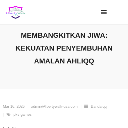
Skip
to
content
MEMBANGKITKAN JIWA:
KEKUATAN PENYEMBUHAN
AMALAN AHLIQQ
Mar 16, 2026
admin@libertywalk-usa.com
Bandarqq
pkv games