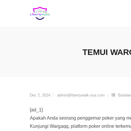
Skip
to
content
TEMUI WAR
Dec 2, 2024
admin@libertywalk-usa.com
Bandar
[ad_1]
Apakah Anda seorang penggemar poker yang men
Kunjungi Wargaqq, platform poker online terke