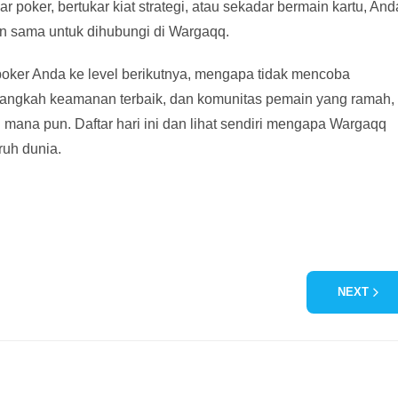
oker, bertukar kiat strategi, atau sekadar bermain kartu, And
 sama untuk dihubungi di Wargaqq.
oker Anda ke level berikutnya, mengapa tidak mencoba
angkah keamanan terbaik, dan komunitas pemain yang ramah,
 mana pun. Daftar hari ini dan lihat sendiri mengapa Wargaqq
ruh dunia.
NEXT