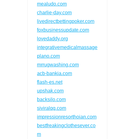
mealudo.com
charlie-day.com
livedirectbettingpoker.com
foxbusinessupdate.com
lovedaddy.org
integrativemedicalmassage
plano.com
mrrugwashing.com
acb-bankia.com
flash-es.net
upshak.com
backsilo.com
siviralqq.com
impressionresorthoian.com
bestfreakingclothesever.co
m