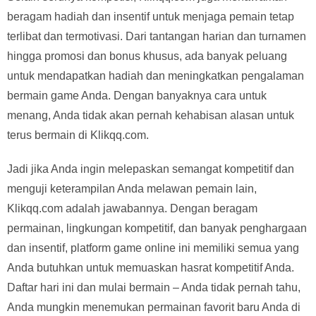
beragam hadiah dan insentif untuk menjaga pemain tetap
terlibat dan termotivasi. Dari tantangan harian dan turnamen
hingga promosi dan bonus khusus, ada banyak peluang
untuk mendapatkan hadiah dan meningkatkan pengalaman
bermain game Anda. Dengan banyaknya cara untuk
menang, Anda tidak akan pernah kehabisan alasan untuk
terus bermain di Klikqq.com.
Jadi jika Anda ingin melepaskan semangat kompetitif dan
menguji keterampilan Anda melawan pemain lain,
Klikqq.com adalah jawabannya. Dengan beragam
permainan, lingkungan kompetitif, dan banyak penghargaan
dan insentif, platform game online ini memiliki semua yang
Anda butuhkan untuk memuaskan hasrat kompetitif Anda.
Daftar hari ini dan mulai bermain – Anda tidak pernah tahu,
Anda mungkin menemukan permainan favorit baru Anda di