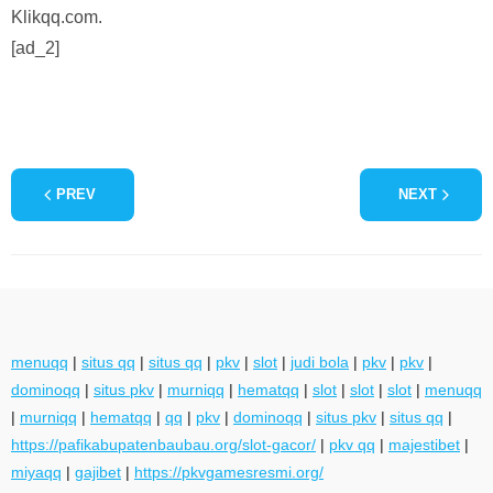
Klikqq.com.
[ad_2]
PREV
NEXT
menuqq
|
situs qq
|
situs qq
|
pkv
|
slot
|
judi bola
|
pkv
|
pkv
|
dominoqq
|
situs pkv
|
murniqq
|
hematqq
|
slot
|
slot
|
slot
|
menuqq
|
murniqq
|
hematqq
|
qq
|
pkv
|
dominoqq
|
situs pkv
|
situs qq
|
https://pafikabupatenbaubau.org/slot-gacor/
|
pkv qq
|
majestibet
|
miyaqq
|
gajibet
|
https://pkvgamesresmi.org/