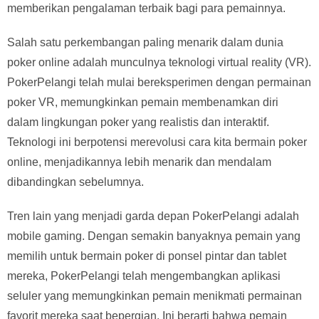
memberikan pengalaman terbaik bagi para pemainnya.
Salah satu perkembangan paling menarik dalam dunia
poker online adalah munculnya teknologi virtual reality (VR).
PokerPelangi telah mulai bereksperimen dengan permainan
poker VR, memungkinkan pemain membenamkan diri
dalam lingkungan poker yang realistis dan interaktif.
Teknologi ini berpotensi merevolusi cara kita bermain poker
online, menjadikannya lebih menarik dan mendalam
dibandingkan sebelumnya.
Tren lain yang menjadi garda depan PokerPelangi adalah
mobile gaming. Dengan semakin banyaknya pemain yang
memilih untuk bermain poker di ponsel pintar dan tablet
mereka, PokerPelangi telah mengembangkan aplikasi
seluler yang memungkinkan pemain menikmati permainan
favorit mereka saat bepergian. Ini berarti bahwa pemain