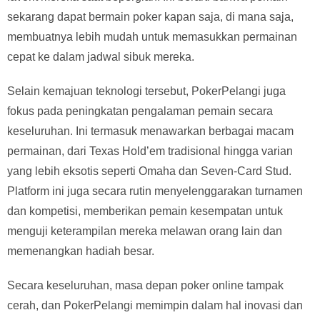
sekarang dapat bermain poker kapan saja, di mana saja,
membuatnya lebih mudah untuk memasukkan permainan
cepat ke dalam jadwal sibuk mereka.
Selain kemajuan teknologi tersebut, PokerPelangi juga
fokus pada peningkatan pengalaman pemain secara
keseluruhan. Ini termasuk menawarkan berbagai macam
permainan, dari Texas Hold’em tradisional hingga varian
yang lebih eksotis seperti Omaha dan Seven-Card Stud.
Platform ini juga secara rutin menyelenggarakan turnamen
dan kompetisi, memberikan pemain kesempatan untuk
menguji keterampilan mereka melawan orang lain dan
memenangkan hadiah besar.
Secara keseluruhan, masa depan poker online tampak
cerah, dan PokerPelangi memimpin dalam hal inovasi dan