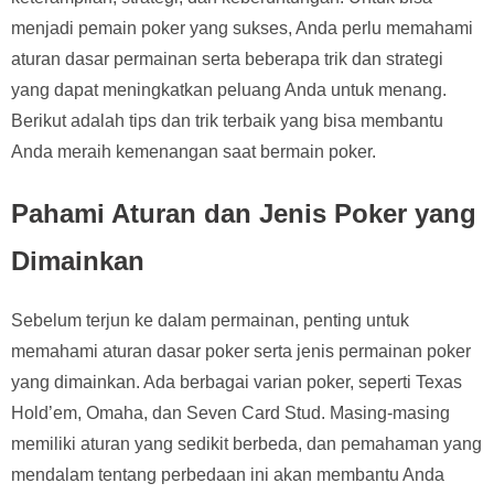
menjadi pemain poker yang sukses, Anda perlu memahami
aturan dasar permainan serta beberapa trik dan strategi
yang dapat meningkatkan peluang Anda untuk menang.
Berikut adalah tips dan trik terbaik yang bisa membantu
Anda meraih kemenangan saat bermain poker.
Pahami Aturan dan Jenis Poker yang
Dimainkan
Sebelum terjun ke dalam permainan, penting untuk
memahami aturan dasar poker serta jenis permainan poker
yang dimainkan. Ada berbagai varian poker, seperti Texas
Hold’em, Omaha, dan Seven Card Stud. Masing-masing
memiliki aturan yang sedikit berbeda, dan pemahaman yang
mendalam tentang perbedaan ini akan membantu Anda