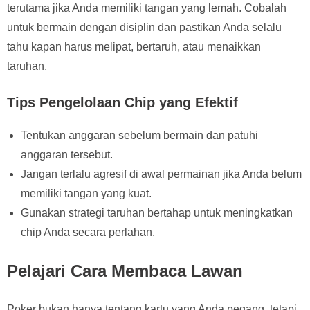
terutama jika Anda memiliki tangan yang lemah. Cobalah
untuk bermain dengan disiplin dan pastikan Anda selalu
tahu kapan harus melipat, bertaruh, atau menaikkan
taruhan.
Tips Pengelolaan Chip yang Efektif
Tentukan anggaran sebelum bermain dan patuhi
anggaran tersebut.
Jangan terlalu agresif di awal permainan jika Anda belum
memiliki tangan yang kuat.
Gunakan strategi taruhan bertahap untuk meningkatkan
chip Anda secara perlahan.
Pelajari Cara Membaca Lawan
Poker bukan hanya tentang kartu yang Anda pegang, tetapi