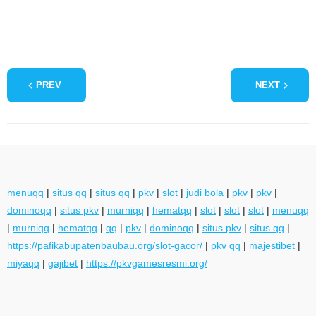
PREV
NEXT
menuqq
|
situs qq
|
situs qq
|
pkv
|
slot
|
judi bola
|
pkv
|
pkv
|
dominoqq
|
situs pkv
|
murniqq
|
hematqq
|
slot
|
slot
|
slot
|
menuqq
|
murniqq
|
hematqq
|
qq
|
pkv
|
dominoqq
|
situs pkv
|
situs qq
|
https://pafikabupatenbaubau.org/slot-gacor/
|
pkv qq
|
majestibet
|
miyaqq
|
gajibet
|
https://pkvgamesresmi.org/