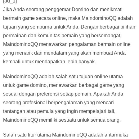
[ad_1]
Jika Anda seorang penggemar Domino dan menikmati
bermain game secara online, maka MaindominoQQ adalah
tujuan yang sempurna untuk Anda. Dengan berbagai pilihan
permainan dan komunitas pemain yang bersemangat,
MaindominoQQ menawarkan pengalaman bermain online
yang menarik dan mendalam yang akan membuat Anda
kembali untuk mendapatkan lebih banyak.
MaindominoQQ adalah salah satu tujuan online utama
untuk game domino, menawarkan berbagai game yang
sesuai dengan preferensi setiap pemain. Apakah Anda
seorang profesional berpengalaman yang mencari
tantangan atau pemula yang ingin mempelajari tali,
MaindominoQQ memiliki sesuatu untuk semua orang.
Salah satu fitur utama MaindominoQQ adalah antarmuka