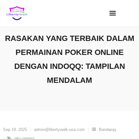
Skip
to
content
RASAKAN YANG TERBAIK DALAM
PERMAINAN POKER ONLINE
DENGAN INDOQQ: TAMPILAN
MENDALAM
Sep 19, 2025
admin@libertywalk-usa.com
Bandarqq
pkv games