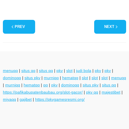
PREV
NEXT
menuqq
|
situs qq
|
situs qq
|
pkv
|
slot
|
judi bola
|
pkv
|
pkv
|
dominoqq
|
situs pkv
|
murniqq
|
hematqq
|
slot
|
slot
|
slot
|
menuqq
|
murniqq
|
hematqq
|
qq
|
pkv
|
dominoqq
|
situs pkv
|
situs qq
|
https://pafikabupatenbaubau.org/slot-gacor/
|
pkv qq
|
majestibet
|
miyaqq
|
gajibet
|
https://pkvgamesresmi.org/