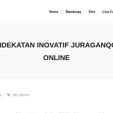
Home
Bandarqq
Slot
Live C
NDEKATAN INOVATIF JURAGAN
ONLINE
q
pkv games