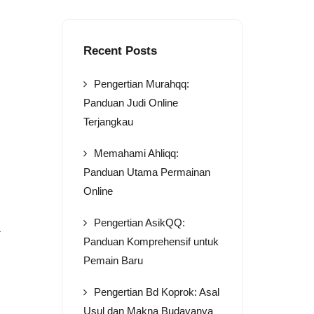
Recent Posts
Pengertian Murahqq:
Panduan Judi Online
Terjangkau
i
Memahami Ahliqq:
Panduan Utama Permainan
Online
Pengertian AsikQQ:
a
Panduan Komprehensif untuk
Pemain Baru
Pengertian Bd Koprok: Asal
Usul dan Makna Budayanya