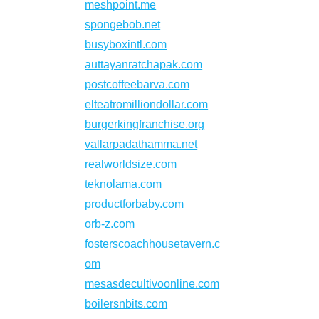
meshpoint.me
spongebob.net
busyboxintl.com
auttayanratchapak.com
postcoffeebarva.com
elteatromilliondollar.com
burgerkingfranchise.org
vallarpadathamma.net
realworldsize.com
teknolama.com
productforbaby.com
orb-z.com
fosterscoachhousetavern.c
om
mesasdecultivoonline.com
boilersnbits.com