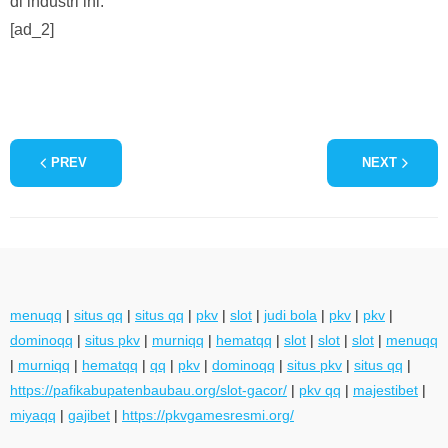
di industri ini.
[ad_2]
PREV
NEXT
menuqq
|
situs qq
|
situs qq
|
pkv
|
slot
|
judi bola
|
pkv
|
pkv
|
dominoqq
|
situs pkv
|
murniqq
|
hematqq
|
slot
|
slot
|
slot
|
menuqq
|
murniqq
|
hematqq
|
qq
|
pkv
|
dominoqq
|
situs pkv
|
situs qq
|
https://pafikabupatenbaubau.org/slot-gacor/
|
pkv qq
|
majestibet
|
miyaqq
|
gajibet
|
https://pkvgamesresmi.org/