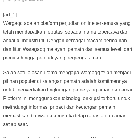
[ad_1]
Wargaqq adalah platform perjudian online terkemuka yang
telah mendapatkan reputasi sebagai nama tepercaya dan
andal di industri ini. Dengan berbagai macam permainan
dan fitur, Waragaqq melayani pemain dari semua level, dari
pemula hingga penjudi yang berpengalaman.
Salah satu alasan utama mengapa Wargaqq telah menjadi
pilihan populer di kalangan pemain adalah komitmennya
untuk menyediakan lingkungan game yang aman dan aman.
Platform ini menggunakan teknologi enkripsi terbaru untuk
melindungi informasi pribadi dan keuangan pemain,
memastikan bahwa data mereka tetap rahasia dan aman
setiap saat.