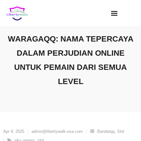
Skip
to
content
WARAGAQQ: NAMA TEPERCAYA
DALAM PERJUDIAN ONLINE
UNTUK PEMAIN DARI SEMUA
LEVEL
Apr 9, 2025
admin@libertywalk-usa.com
Bandarqq
,
Slot
pkv games
,
slot